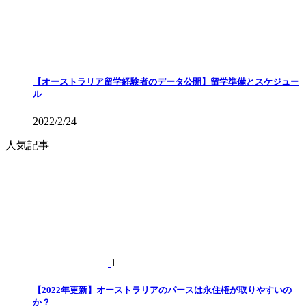
【オーストラリア留学経験者のデータ公開】留学準備とスケジュー
ル
2022/2/24
人気記事
1
【2022年更新】オーストラリアのパースは永住権が取りやすいの
か？