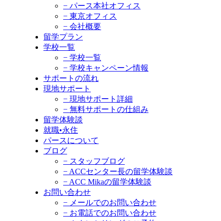
− パース本社オフィス
− 東京オフィス
− 会社概要
留学プラン
学校一覧
− 学校一覧
− 学校キャンペーン情報
サポートの流れ
現地サポート
− 現地サポート詳細
− 無料サポートの仕組み
留学体験談
就職•永住
パースについて
ブログ
− スタッフブログ
− ACCセンター長の留学体験談
− ACC Mikaの留学体験談
お問い合わせ
− メールでのお問い合わせ
− お電話でのお問い合わせ