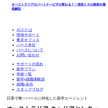
オーストラリアのパートナービザが変わる？！現状とその真相を徹
底解説
ACCとは
現地サポート
東京オフィス
パース本社
パースについて
お問い合わせ
サポートの流れ
留学プラン
学校一覧
留学•就職体験談
就職•永住
スタッフブログ
日系で唯一パースに特化した留学エージェント