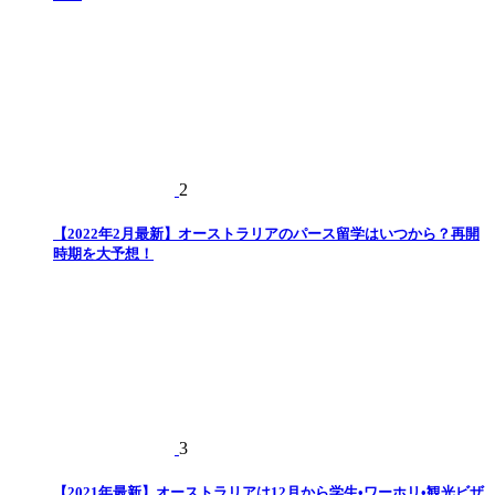
2
【2022年2月最新】オーストラリアのパース留学はいつから？再開
時期を大予想！
3
【2021年最新】オーストラリアは12月から学生•ワーホリ•観光ビザ