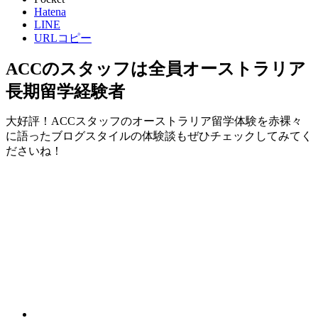
Hatena
LINE
URLコピー
ACCのスタッフは全員オーストラリア
長期留学経験者
大好評！ACCスタッフのオーストラリア留学体験を赤裸々
に語ったブログスタイルの体験談もぜひチェックしてみてく
ださいね！