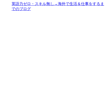
英語力ゼロ・スキル無し→海外で生活＆仕事をするま
でのブログ