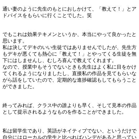
通い妻のように先生のもとにおしかけて、「教えて！」とア
ドバイスをもらいに行く
ことでした。笑
でもこれは効果テキメンというか、本当にやって良かったと
思います。
私は決してデキのいい生徒ではありませんでしたが、先生方
もデキが悪くても熱心に「教えて！」とやってくる生徒を無
下にはしませんし、むしろ喜んで教えてくれます。
なので、授業中もそうでないときも先生はよく私に目をかけ
てくれるようになりましたし、直接私の作品を見てもらいな
がら話をしていたので、定期的な進捗確認もしてもらうこと
ができました。
終ってみれば、クラス中の誰よりも早く、そして見本の作品
として提示されるようなものを作ることができました。
私は留学生であり、英語がネイティブでない、というだけで
自分にはローカルの学生と比べればハンデがあると思ってい