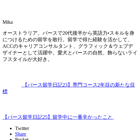
Mika
オーストラリア、パースで20代後半から英語力•スキルを身
につけるための留学を敢行。留学で得た経験を活かして、
ACCのキャリアコンサルタント、グラフィック＆ウェブデ
ザイナーとして活躍中。愛犬とパースの自然、飾らないライ
フスタイルが大好き。
【パース留学日記23】専門コース2年目の新たな目
標
【パース留学日記25】留学中に一番辛かったこと
Twitter
Share
Pocket