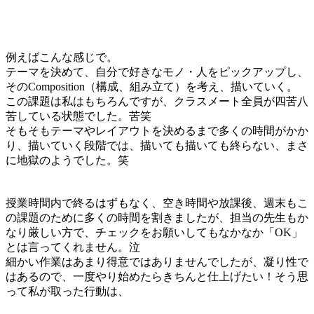
例えばこんな感じで。
テーマを決めて、自分で好きなモノ・人をピックアップし、
そのComposition（構成、組み立て）を考え、描いていく。
この課題は私はもちろんですが、クラスメート全員が四苦八
苦している状態でした。苦笑
そもそもテーマやレイアウトを決めるまで多くの時間がかか
り、描いていく段階では、描いても描いても終らない、まさ
に地獄のようでした。笑
授業時間内で終るはずもなく、空き時間や放課後、週末もこ
の課題のために多くの時間を割きましたが、担当の先生もか
なり厳しい方で、チェックをお願いしてもなかなか「OK」
とは言ってくれません。泣
細かい作業はあまり得意ではありませんでしたが、凝り性で
はあるので、一度やり始めたらきちんと仕上げたい！そう思
って私が取った行動は、