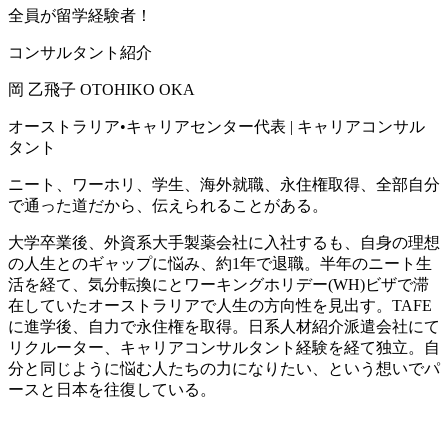
全員が留学経験者！
コンサルタント紹介
岡 乙飛子
OTOHIKO OKA
オーストラリア•キャリアセンター代表 | キャリアコンサル
タント
ニート、ワーホリ、学生、海外就職、永住権取得、全部自分
で通った道だから、伝えられることがある。
大学卒業後、外資系大手製薬会社に入社するも、自身の理想
の人生とのギャップに悩み、約1年で退職。半年のニート生
活を経て、気分転換にとワーキングホリデー(WH)ビザで滞
在していたオーストラリアで人生の方向性を見出す。TAFE
に進学後、自力で永住権を取得。日系人材紹介派遣会社にて
リクルーター、キャリアコンサルタント経験を経て独立。自
分と同じように悩む人たちの力になりたい、という想いでパ
ースと日本を往復している。