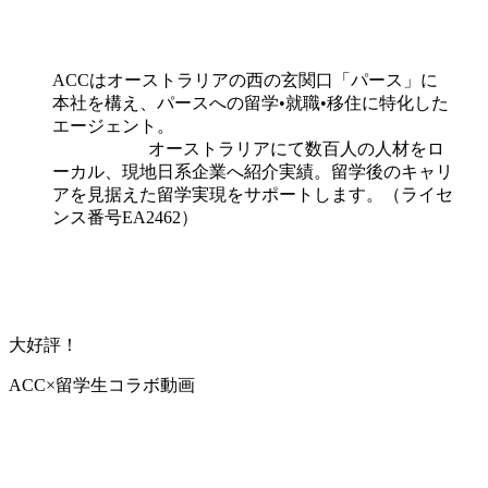
ACCはオーストラリアの西の玄関口「パース」に
本社を構え、パースへの留学•就職•移住に特化した
エージェント。
オーストラリアにて数百人の人材をロ
ーカル、現地日系企業へ紹介実績。
留学後のキャリ
アを見据えた留学実現をサポート
します。（ライセ
ンス番号EA2462）
大好評！
ACC×留学生コラボ動画