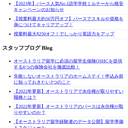
【2023年】パース人気No.1語学学校ミルナーから格安
キャンペーンのお知らせ
【授業料最大約50万円オフ】パースでスキルや資格を
身につけてキャリアアップ！
授業料最大$250オフ！でしっかり英語力をアップ
スタッフブログ
Blog
オーストラリア留学に必須の留学生保険OSHCを提供
する6つの保険会社を徹底比較！
失敗しないオーストラリアのホームステイ！申込み前
に知っておきたい3つのこと
【2022年更新】オーストラリアで永住権が取りやすい
職種とは？
【2022年更新】オーストラリアのパースは永住権が取
りやすいのか？
【オーストラリア留学経験者のデータ公開】留学準備
とスケジュール