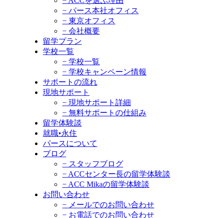
− ACCを選ぶ理由
− パース本社オフィス
− 東京オフィス
− 会社概要
留学プラン
学校一覧
− 学校一覧
− 学校キャンペーン情報
サポートの流れ
現地サポート
− 現地サポート詳細
− 無料サポートの仕組み
留学体験談
就職•永住
パースについて
ブログ
− スタッフブログ
− ACCセンター長の留学体験談
− ACC Mikaの留学体験談
お問い合わせ
− メールでのお問い合わせ
− お電話でのお問い合わせ