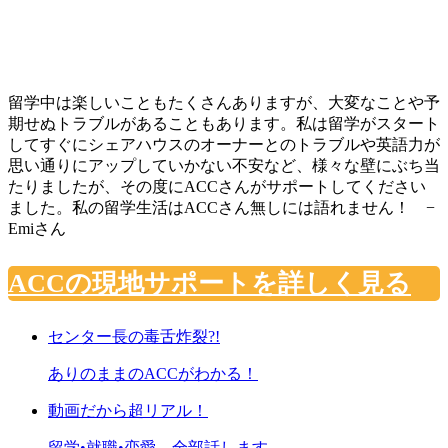
留学中は楽しいこともたくさんありますが、大変なことや予
期せぬトラブルがあることもあります。私は留学がスタート
してすぐにシェアハウスのオーナーとのトラブルや英語力が
思い通りにアップしていかない不安など、様々な壁にぶち当
たりましたが、その度にACCさんがサポートしてください
ました。私の留学生活はACCさん無しには語れません！ −
Emiさん
ACCの現地サポートを詳しく見る
センター長の毒舌炸裂?!
ありのままのACCがわかる！
動画だから超リアル！
留学•就職•恋愛、全部話します