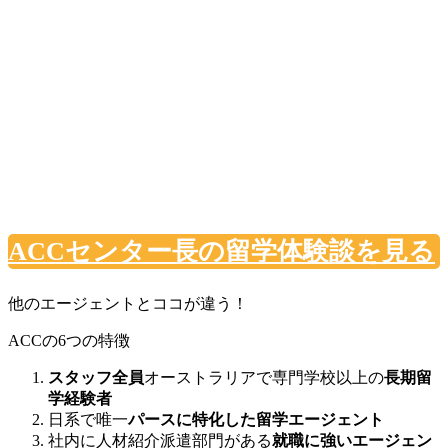
ACCセンター長の留学体験談を見る
他のエージェントとココが違う！
ACCの6つの特徴
スタッフ全員
オーストラリアで専門学校以上の
長期留
学経験者
日系で唯一
パースに特化した留学エージェント
社内に人材紹介派遣部門がある
就職に強いエージェン