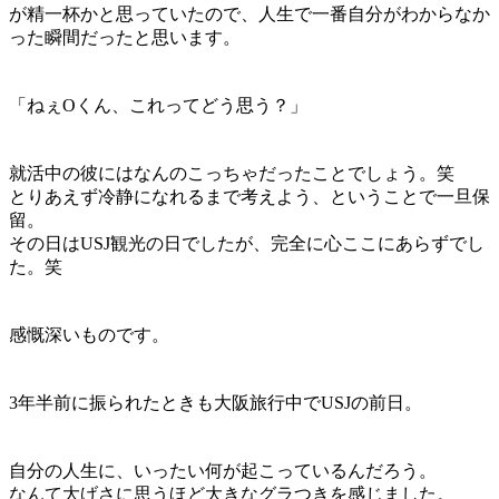
が精一杯かと思っていたので、人生で一番自分がわからなか
った瞬間だったと思います。
「ねぇOくん、これってどう思う？」
就活中の彼にはなんのこっちゃだったことでしょう。笑
とりあえず冷静になれるまで考えよう、ということで一旦保
留。
その日はUSJ観光の日でしたが、
完全に心ここにあらず
でし
た。笑
感慨深いものです。
3年半前に振られたときも大阪旅行中でUSJの前日。
自分の人生に、いったい何が起こっているんだろう。
なんて大げさに思うほど大きなグラつきを感じました。