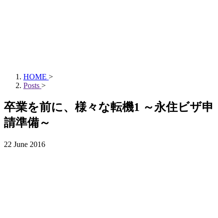
HOME
>
Posts
>
卒業を前に、様々な転機1 ～永住ビザ申
請準備～
22 June 2016