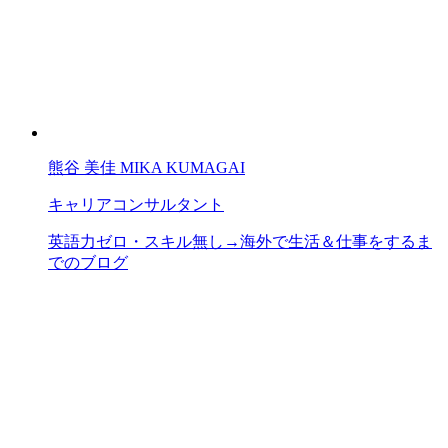
熊谷 美佳
MIKA KUMAGAI
キャリアコンサルタント
英語力ゼロ・スキル無し→海外で生活＆仕事をするま
でのブログ