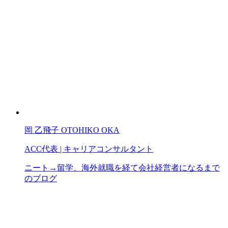
岡 乙飛子
OTOHIKO OKA
ACC代表 | キャリアコンサルタント
ニート→留学、海外就職を経て会社経営者になるまで
のブログ