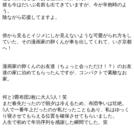
彼も今はだいぶ名前も出てきていますが、今が辛抱時のよ
う。
陰ながら応援してますよ。
傍から見るとイジメにしか見えないような可愛がられ方をし
ていた、その漫画家の卵くんが車を出してくれて、いざ京都
へ！
漫画家の卵くんのお友達（ちょっと会っただけ！？）のお友
達の家に泊めてもらったんですが、コンパクトで素敵なお
家。
何と3畳布団2枚に大人5人！笑
まだ春先だったので朝夕は冷えるため、布団争いは壮絶。
5人で一番年上だったのが私だったこともあり、私はゆっく
り寝させてもらえる位置を確保させてもらいました。
人生で初めて年功序列を感謝した瞬間でした。笑