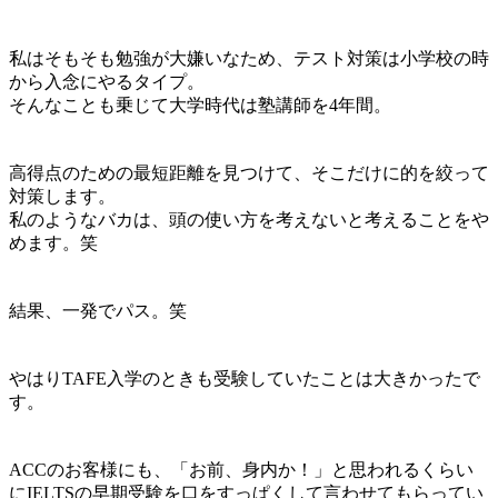
私はそもそも勉強が大嫌いなため、テスト対策は小学校の時
から入念にやるタイプ。
そんなことも乗じて大学時代は塾講師を4年間。
高得点のための最短距離を見つけて、そこだけに的を絞って
対策します。
私のようなバカは、頭の使い方を考えないと考えることをや
めます。笑
結果、
一発でパス
。笑
やはりTAFE入学のときも受験していたことは大きかったで
す。
ACCのお客様にも、「お前、身内か！」と思われるくらい
にIELTSの早期受験を口をすっぱくして言わせてもらってい