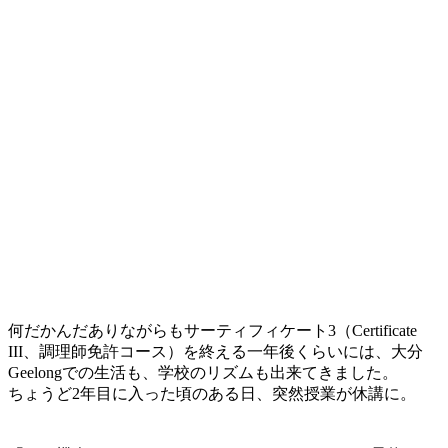
何だかんだありながらも
サーティフィケート3（Certificate
III、調理師免許コース）
を終える一年後くらいには、大分
Geelongでの生活も、学校のリズムも出来てきました。
ちょうど2年目に入った頃のある日、突然授業が休講に。