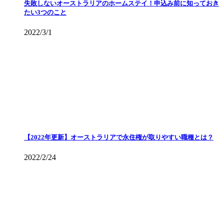
失敗しないオーストラリアのホームステイ！申込み前に知っておき
たい3つのこと
2022/3/1
【2022年更新】オーストラリアで永住権が取りやすい職種とは？
2022/2/24