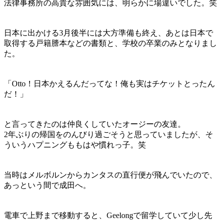
法律事務所の高貴な雰囲気には、明らかに場違いでした。笑
日本に出かける3月後半には大方準備も終え、あとは日本で
取得する戸籍謄本などの書類と、学校の卒業のみとなりまし
た。
「Otto！日本かえるんだってな！俺も実はチケットとったん
だ！」
と言ってきたのは仲良くしていたオージーの友達。
2年ぶりの帰国をのんびり過ごそうと思っていましたが、そ
ういうハプニングももはや慣れっ子。笑
当時はメルボルンからカンタスの直行便が飛んでいたので、
あっという間で成田へ。
電車で上野まで移動すると、Geelongで留学していて少し先