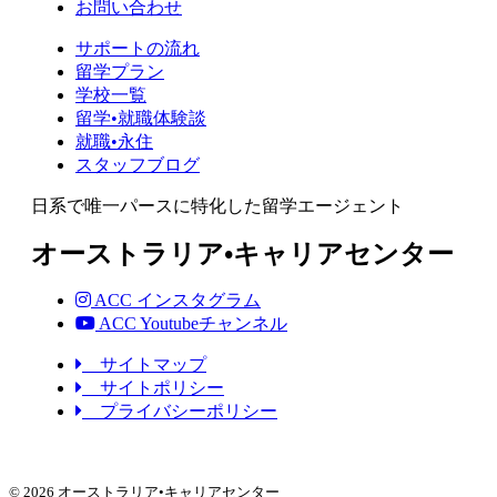
お問い合わせ
サポートの流れ
留学プラン
学校一覧
留学•就職体験談
就職•永住
スタッフブログ
日系で唯一パースに特化した留学エージェント
オーストラリア•キャリアセンター
ACC インスタグラム
ACC Youtubeチャンネル
サイトマップ
サイトポリシー
プライバシーポリシー
© 2026 オーストラリア•キャリアセンター