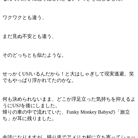
ワクワクとも違う、
まだ見ぬ不安とも違う、
そのどっちとも似たような。
せっかくUSJいるんだから！と大はしゃぎして現実逃避。笑
でもやっぱり浮かれてたのかな。
何も決められないまま、どこか浮足立った気持ちを抑えるよ
うにUSJを後にしました。
帰りの車の中で流れていた、Funky Monkey Babysの「旅立
ち」が耳に残りました。
余談になりますが、帰り道でアメリカ村に立ち寄ってショッ