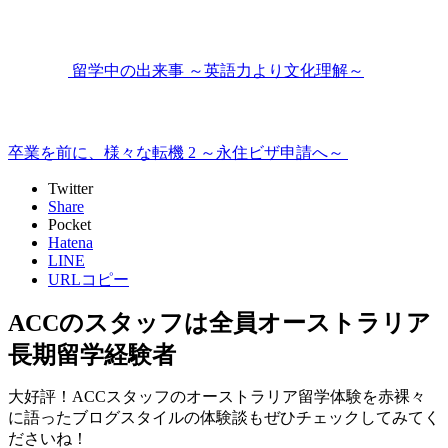
留学中の出来事 ～英語力より文化理解～
卒業を前に、様々な転機 2 ～永住ビザ申請へ～
Twitter
Share
Pocket
Hatena
LINE
URLコピー
ACCのスタッフは全員オーストラリア
長期留学経験者
大好評！ACCスタッフのオーストラリア留学体験を赤裸々
に語ったブログスタイルの体験談もぜひチェックしてみてく
ださいね！