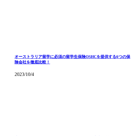
オーストラリア留学に必須の留学生保険OSHCを提供する6つの保
険会社を徹底比較！
2023/10/4