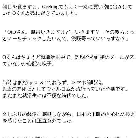
朝目を覚ますと、Geelongでもよく一緒に買い物に出かけて
いたOくんが既に起きていました。
「Ottoさん、風呂いきますけど、いきます？ その後ちょっ
とメールチェックしたいんで、漫喫寄っていいっすか？」
Oくんはちょうど就職活動中で、説明会や面接のメールが来
ていないか心配な様子。
当時はまだi-phone出ておらず、スマホ前時代。
PHSの進化版としてウィルコムが流行っていた時期です。
まだまだ就活生には不便な時代でした。
久しぶりの銭湯に感動しながら、日本の下町の居心地の良さ
を感じたことは正直意外でした。