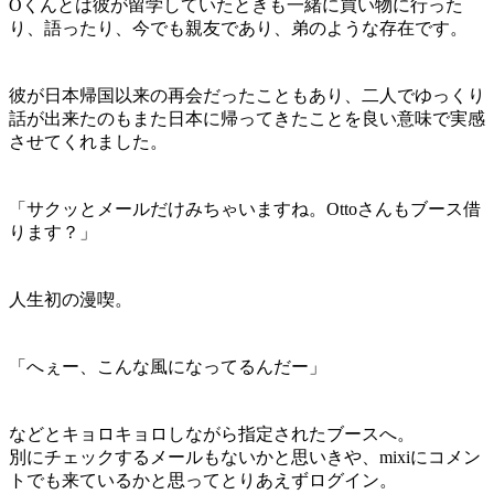
Oくんとは彼が留学していたときも一緒に買い物に行った
り、語ったり、今でも親友であり、弟のような存在です。
彼が日本帰国以来の再会だったこともあり、二人でゆっくり
話が出来たのもまた日本に帰ってきたことを良い意味で実感
させてくれました。
「サクッとメールだけみちゃいますね。Ottoさんもブース借
ります？」
人生初の漫喫。
「へぇー、こんな風になってるんだー」
などとキョロキョロしながら指定されたブースへ。
別にチェックするメールもないかと思いきや、mixiにコメン
トでも来ているかと思ってとりあえずログイン。