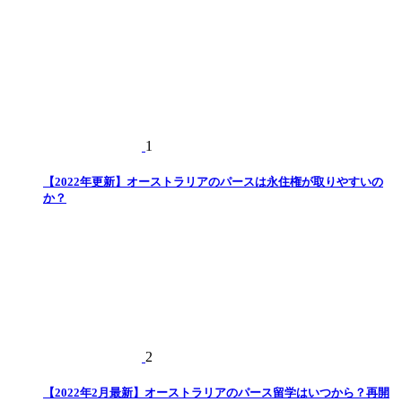
1
【2022年更新】オーストラリアのパースは永住権が取りやすいの
か？
2
【2022年2月最新】オーストラリアのパース留学はいつから？再開