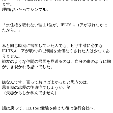
ます。
理由はいたってシンプル。
「永住権を取れない理由1位が、IELTSスコアが取れなかっ
たから。」
私と同じ時期に留学していた人でも、ビザ申請に必要な
IELTSスコアが取れずに帰国を余儀なくされた人は少なくあ
りません。
戦友のような仲間の帰国を見送るのは、自分の事のように胸
が引き裂かれる思いでした。
嫌なんです、言っておけばよかったと思うのは。
思春期の恋愛の後遺症でしょうか。笑
（失恋からしか学んでません）
話は戻って、IELTSの受験を終えた後は旅行会社へ。