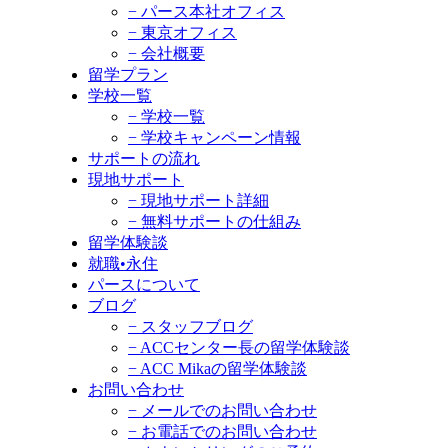
− パース本社オフィス
− 東京オフィス
− 会社概要
留学プラン
学校一覧
− 学校一覧
− 学校キャンペーン情報
サポートの流れ
現地サポート
− 現地サポート詳細
− 無料サポートの仕組み
留学体験談
就職•永住
パースについて
ブログ
− スタッフブログ
− ACCセンター長の留学体験談
− ACC Mikaの留学体験談
お問い合わせ
− メールでのお問い合わせ
− お電話でのお問い合わせ