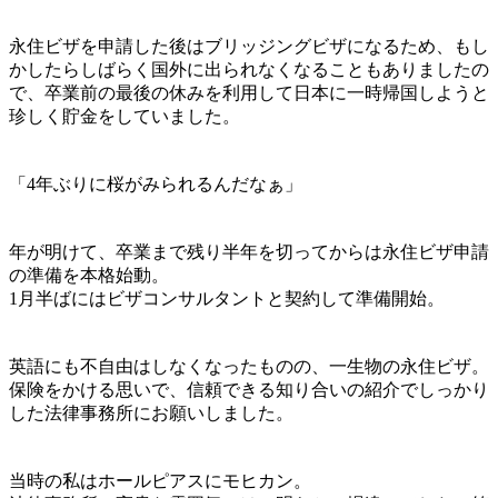
永住ビザを申請した後はブリッジングビザになるため、もし
かしたらしばらく国外に出られなくなることもありましたの
で、卒業前の最後の休みを利用して日本に一時帰国しようと
珍しく貯金をしていました。
「4年ぶりに桜がみられるんだなぁ」
年が明けて、卒業まで残り半年を切ってからは
永住ビザ申請
の準備を本格始動
。
1月半ばにはビザコンサルタントと契約して準備開始。
英語にも不自由はしなくなったものの、
一生物の永住ビザ
。
保険をかける思いで、信頼できる知り合いの紹介でしっかり
した法律事務所にお願いしました。
当時の私は
ホールピアスにモヒカン
。