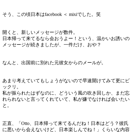
そう、この頃日本は
facebook ＜ mixi
でした。笑
開くと、新しいメッセージが数件。
日本帰って来てるなら会おうよー！という、温かいお誘いの
メッセージが続きましたが、一件だけ、おや？
なんと、
出国前に別れた元彼女からのメールが
。
あまり考えていてもしょうがないので早速開けてみて更にビ
ックリ。
私が振られたはずなのに、どういう風の吹き回しか、まだ忘
れられないと言ってくれていて、私が嫌でなければ会いたい
と。
正直、「Otto、日本帰って来てるんだね！日本はどう？彼氏
に悪いから会えないけど、日本楽しんでね！」くらいな内容