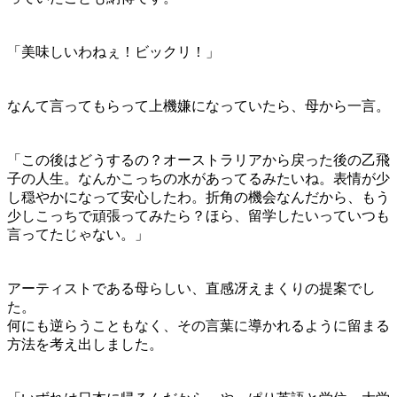
「美味しいわねぇ！ビックリ！」
なんて言ってもらって上機嫌になっていたら、母から一言。
「この後はどうするの？オーストラリアから戻った後の乙飛
子の人生。なんかこっちの水があってるみたいね。表情が少
し穏やかになって安心したわ。折角の機会なんだから、もう
少しこっちで頑張ってみたら？ほら、留学したいっていつも
言ってたじゃない。」
アーティストである母らしい、直感冴えまくりの提案でし
た。
何にも逆らうこともなく、その言葉に導かれるように留まる
方法を考え出しました。