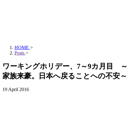
HOME
>
Posts
>
ワーキングホリデー、7～9カ月目 ～
家族来豪。日本へ戻ることへの不安～
19 April 2016