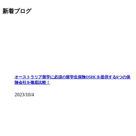
新着ブログ
オーストラリア留学に必須の留学生保険OSHCを提供する6つの保
険会社を徹底比較！
2023/10/4