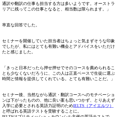
通訳や翻訳の仕事も担当する方は多いようです。オーストラ
リアに残ってこの仕事となると、相当数は限られます。」
率直な回答でした。
セミナーを開催していた担当者はちょっと気まずそうな印象
でしたが、私にはとても有難い機会とアドバイスをいただけ
たと感じました。
「きっと日本だったら押せ押せでそのコースを薦められるこ
とも少なくないだろうに、この人は正直ベースで生徒に選ぶ
時間と情報を提供してくれている。とても有難いことだ。」
セミナー後、当然ながら通訳・翻訳コースへのモチベーショ
ンは下がったものの、他に良い案も思いつかず、とりあえず
入学に必要とされる英語力証明のため
IELTS（アイエルツ）
と呼ばれる英語テストを受験することに。
IELTSはブリティッシュ・カウンシル主催の英語テストで、