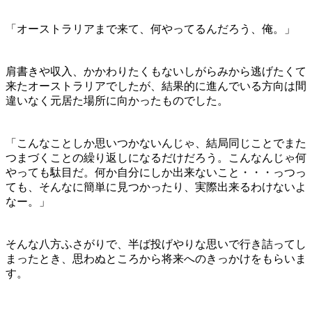
「オーストラリアまで来て、何やってるんだろう、俺。」
肩書きや収入、かかわりたくもないしがらみから逃げたくて
来たオーストラリアでしたが、結果的に進んでいる方向は間
違いなく元居た場所に向かったものでした。
「こんなことしか思いつかないんじゃ、結局同じことでまた
つまづくことの繰り返しになるだけだろう。こんなんじゃ何
やっても駄目だ。何か自分にしか出来ないこと・・・っつっ
ても、そんなに簡単に見つかったり、実際出来るわけないよ
なー。」
そんな八方ふさがりで、半ば投げやりな思いで行き詰ってし
まったとき、思わぬところから将来へのきっかけをもらいま
す。