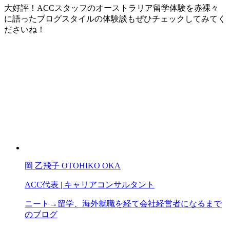
大好評！ACCスタッフのオーストラリア留学体験を赤裸々
に語ったブログスタイルの体験談もぜひチェックしてみてく
ださいね！
岡 乙飛子
OTOHIKO OKA
ACC代表 | キャリアコンサルタント
ニート→留学、海外就職を経て会社経営者になるまで
のブログ