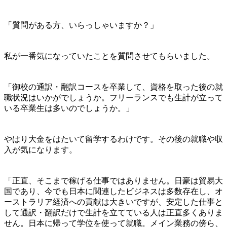
「質問がある方、いらっしゃいますか？」
私が一番気になっていたことを質問させてもらいました。
「御校の通訳・翻訳コースを卒業して、資格を取った後の就
職状況はいかがでしょうか。フリーランスでも生計が立って
いる卒業生は多いのでしょうか。」
やはり大金をはたいて留学するわけです。その後の就職や収
入が気になります。
「正直、そこまで稼げる仕事ではありません。日豪は貿易大
国であり、今でも日本に関連したビジネスは多数存在し、オ
ーストラリア経済への貢献は大きいですが、安定した仕事と
して通訳・翻訳だけで生計を立てている人は正直多くありま
せん。日本に帰って学位を使って就職。メイン業務の傍ら、