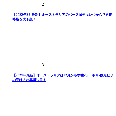
2
【2022年2月最新】オーストラリアのパース留学はいつから？再開
時期を大予想！
3
【2021年最新】オーストラリアは12月から学生•ワーホリ•観光ビザ
の受け入れ再開決定！