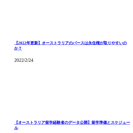
【2022年更新】オーストラリアのパースは永住権が取りやすいの
か？
2022/2/24
【オーストラリア留学経験者のデータ公開】留学準備とスケジュー
ル