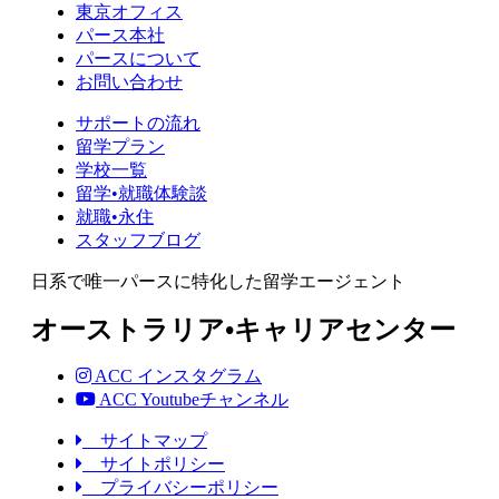
東京オフィス
パース本社
パースについて
お問い合わせ
サポートの流れ
留学プラン
学校一覧
留学•就職体験談
就職•永住
スタッフブログ
日系で唯一パースに特化した留学エージェント
オーストラリア•キャリアセンター
ACC インスタグラム
ACC Youtubeチャンネル
サイトマップ
サイトポリシー
プライバシーポリシー