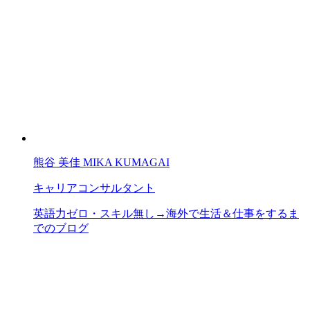
熊谷 美佳
MIKA KUMAGAI
キャリアコンサルタント
英語力ゼロ・スキル無し→海外で生活＆仕事をするま
でのブログ