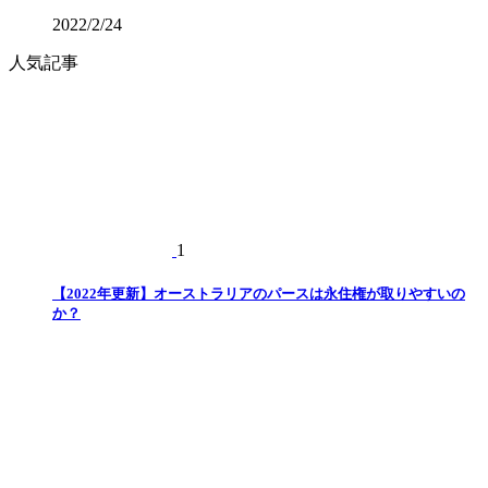
2022/2/24
人気記事
1
【2022年更新】オーストラリアのパースは永住権が取りやすいの
か？