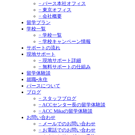
− パース本社オフィス
− 東京オフィス
− 会社概要
留学プラン
学校一覧
− 学校一覧
− 学校キャンペーン情報
サポートの流れ
現地サポート
− 現地サポート詳細
− 無料サポートの仕組み
留学体験談
就職•永住
パースについて
ブログ
− スタッフブログ
− ACCセンター長の留学体験談
− ACC Mikaの留学体験談
お問い合わせ
− メールでのお問い合わせ
− お電話でのお問い合わせ