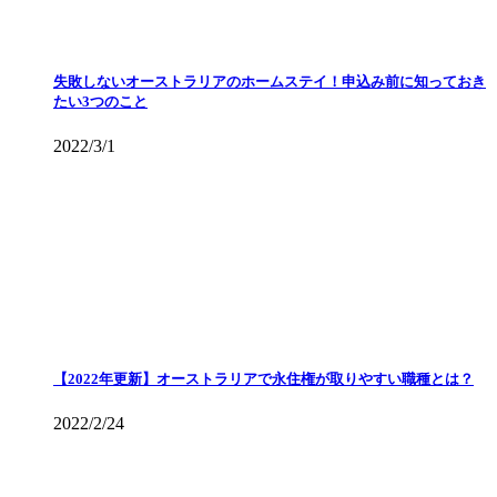
失敗しないオーストラリアのホームステイ！申込み前に知っておき
たい3つのこと
2022/3/1
【2022年更新】オーストラリアで永住権が取りやすい職種とは？
2022/2/24