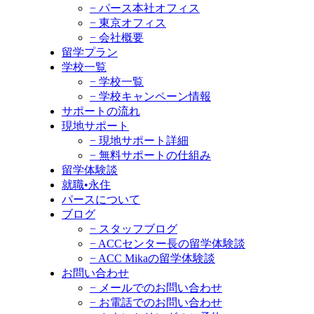
− パース本社オフィス
− 東京オフィス
− 会社概要
留学プラン
学校一覧
− 学校一覧
− 学校キャンペーン情報
サポートの流れ
現地サポート
− 現地サポート詳細
− 無料サポートの仕組み
留学体験談
就職•永住
パースについて
ブログ
− スタッフブログ
− ACCセンター長の留学体験談
− ACC Mikaの留学体験談
お問い合わせ
− メールでのお問い合わせ
− お電話でのお問い合わせ