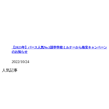
【2023年】パース人気No.1語学学校ミルナーから格安キャンペーン
のお知らせ
2022/10/24
人気記事