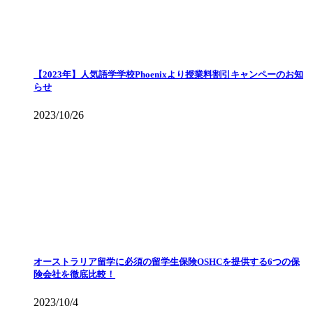
【2023年】人気語学学校Phoenixより授業料割引キャンペーのお知
らせ
2023/10/26
オーストラリア留学に必須の留学生保険OSHCを提供する6つの保
険会社を徹底比較！
2023/10/4