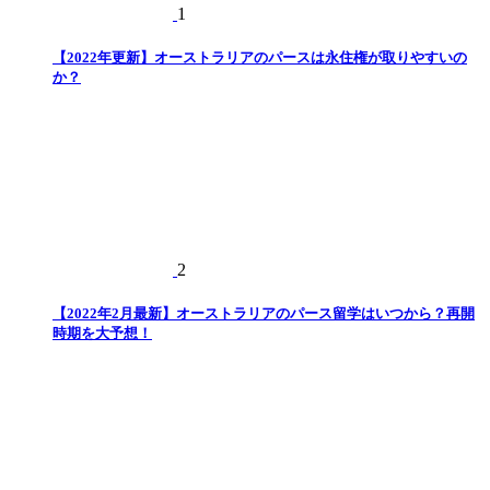
1
【2022年更新】オーストラリアのパースは永住権が取りやすいの
か？
2
【2022年2月最新】オーストラリアのパース留学はいつから？再開
時期を大予想！