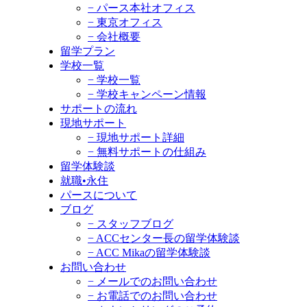
− パース本社オフィス
− 東京オフィス
− 会社概要
留学プラン
学校一覧
− 学校一覧
− 学校キャンペーン情報
サポートの流れ
現地サポート
− 現地サポート詳細
− 無料サポートの仕組み
留学体験談
就職•永住
パースについて
ブログ
− スタッフブログ
− ACCセンター長の留学体験談
− ACC Mikaの留学体験談
お問い合わせ
− メールでのお問い合わせ
− お電話でのお問い合わせ