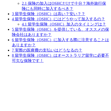
2.1
保険の加入はOSHCだけで十分？海外旅行保
険にも同時に加入するべき？
3
留学生保険（OSHC）は高い？安い？？
4
留学生保険（OSHC）にはどうやって加入するの？
4.1
留学生保険（OSHC）加入のタイミングは？
5
留学生保険（OSHC）を提供している、オススメの保
険会社はありますか？
6
留学生保険（OSHC）に加入する際に注意することは
ありますか？
7
実際の医療費の支払いはどうなるの？
8
留学生保険（OSHC）はオーストラリア留学に必要不
可欠な保険です！