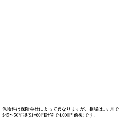
保険料は保険会社によって異なりますが、相場は
1ヶ月で
$45〜50前後($1=80円計算で4,000円前後)
です。