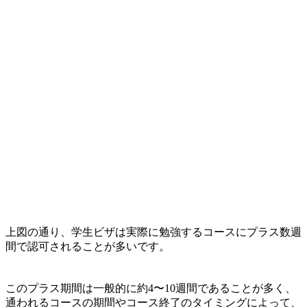
上図の通り、
学生ビザは実際に勉強するコースにプラス数週
間で認可されることが多い
です。
このプラス期間は一般的に約4〜10週間であることが多く、
通われるコースの期間やコース終了のタイミングによって、