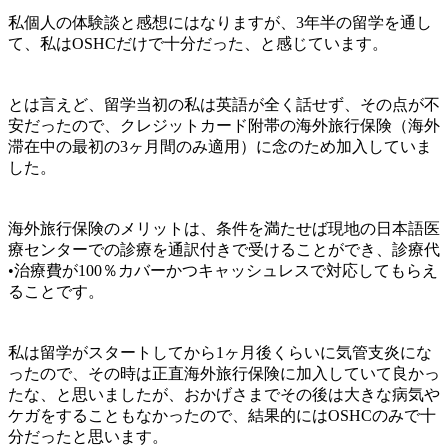
私個人の体験談と感想にはなりますが、3年半の留学を通し
て、
私はOSHCだけで十分だった
、と感じています。
とは言えど、留学当初の私は英語が全く話せず、その点が不
安だったので、
クレジットカード附帯の海外旅行保険（海外
滞在中の最初の3ヶ月間のみ適用）
に念のため加入していま
した。
海外旅行保険のメリットは、条件を満たせば現地の日本語医
療センターでの診療を通訳付きで受けることができ、診療代
•治療費が100％カバーかつキャッシュレスで対応してもらえ
ること
です。
私は留学がスタートしてから1ヶ月後くらいに気管支炎にな
ったので、その時は正直海外旅行保険に加入していて良かっ
たな、と思いましたが、おかげさまでその後は大きな病気や
ケガをすることもなかったので、結果的にはOSHCのみで十
分だったと思います。