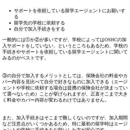
サポートを依頼している留学エージェントにお願いす
る
留学先の学校に依頼する
自分で加入手続きをする
一般的には①か②が多いですが、学校によってはOSHCの加
入サポートをしていない、というところもあるため、
学校の
手続きやサポートを依頼している留学エージェントに聞いて
みるのがベスト
です。
③の自分で加入するメリットとしては、保険会社の料金やカ
バー内容を見比べて自分で好きなものに加入できる（エージ
ェントや学校に依頼する場合は提携の保険会社が決まってい
て選べないため）ことが挙げられますが、
正直そこまで大き
く料金やカバー内容が変わるわけではありません。
また、加入手続きはそこまで難しくないのですが、
加入期間
など注意点がいくつかあるため、特に最初の留学時はエージ
ェントや学校に手続きをお願いした方が安心です。