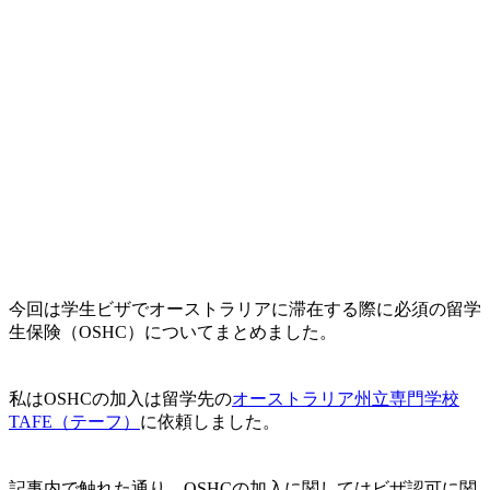
今回は
学生ビザでオーストラリアに滞在する際に必須の留学
生保険（OSHC）
についてまとめました。
私はOSHCの加入は留学先の
オーストラリア州立専門学校
TAFE（テーフ）
に依頼しました。
記事内で触れた通り、OSHCの加入に関してはビザ認可に関