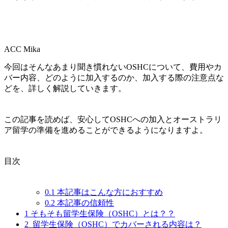
ACC Mika
今回はそんなあまり聞き慣れないOSHCについて、費用やカ
バー内容、どのように加入するのか、加入する際の注意点な
どを、詳しく解説していきます。
この記事を読めば、安心してOSHCへの加入とオーストラリ
ア留学の準備を進めることができるようになりますよ。
目次
0.1
本記事はこんな方におすすめ
0.2
本記事の信頼性
1
そもそも留学生保険（OSHC）とは？？
2
留学生保険（OSHC）でカバーされる内容は？