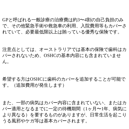
GPと呼ばれる一般診療の治療費は約3〜4割の自己負担のみ
で、その他緊急手術や救急車の利用、入院費用等もカバーさ
れていて、必要最低限以上は賄っている優秀な保険
です。
注意点としては、オーストラリアでは基本の保険で歯科はカ
バーされないため、OSHCの基本内容にも含まれていませ
ん。
希望する方はOSHCに歯科のカバーを追加することが可能で
す。（追加費用が発生します）
また、一部の病気はカバー内容に含まれていない、またはカ
バー適用となるまでに一定の待機期間（1ヶ月〜1年、病気に
より異なる）を要するものがありますが、
日常生活を起こり
うる風邪やケガ等は基本カバーされます。