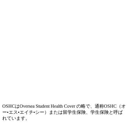
OSHCは
Oversea Student Health Cover
の略で、通称
OSHC（オ
ー•エス•エイチ•シー）
または
留学生保険
、
学生保険
と呼ば
れています。