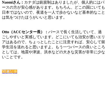
Naomiさん：
カナダは銃規制はありましたが、個人的には
パ
ースの方が安心感があります。
もちろん、
どこの国にいても
日本ではないので、夜道を一人で歩かないなど基本的なこと
は気をつけたほうがいいと思います。
Otto（ACCセンター長）：
パースで長く生活していて、過
ごしやすいと実感しています。どこにいても治安が悪いエリ
アはあるので、ちょっとしたことに注意すれば、安心して留
学生活を送れると思いますよ。もう一つパースの良いところ
としては、
地震や津波、洪水などの大きな災害が非常に少な
い
ことです。
関連記事