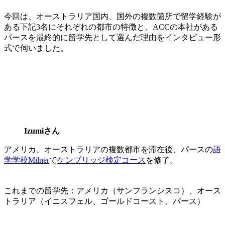
今回は、
オーストラリア国内、国外の複数箇所で留学経験が
ある下記3名にそれぞれの都市の特徴と、ACCの本社がある
パースを最終的に留学先として選んだ理由
をインタビュー形
式で伺いました。
Izumiさん
アメリカ、オーストラリアの複数都市を滞在後、パースの
語
学学校Milner
で
ケンブリッジ検定コース
を修了。
これまでの留学先：アメリカ（サンフランシスコ）、オース
トラリア（イニスフェル、ゴールドコースト、パース）