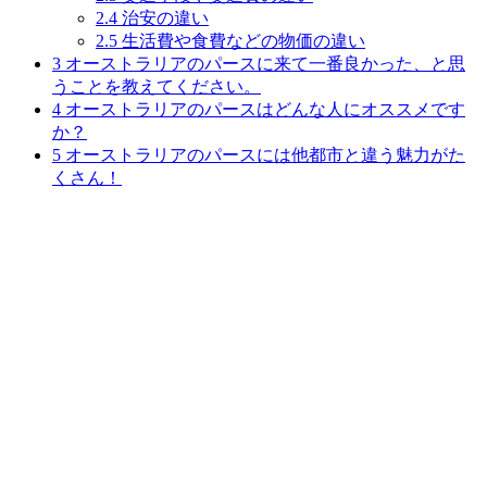
2.4
治安の違い
2.5
生活費や食費などの物価の違い
3
オーストラリアのパースに来て一番良かった、と思
うことを教えてください。
4
オーストラリアのパースはどんな人にオススメです
か？
5
オーストラリアのパースには他都市と違う魅力がた
くさん！