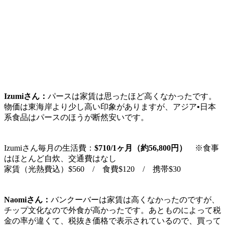
Izumiさん：
パースは家賃は思ったほど高くなかったです。
物価は東海岸より少し高い印象がありますが、
アジア
•
日本
系食品はパースのほうが断然安い
です。
Izumiさん毎月の生活費：
$710/1ヶ月（約56,800円）
※食事
はほとんど自炊、交通費はなし
家賃（光熱費込）$560 / 食費$120 / 携帯$30
Naomiさん：
バンクーバーは家賃は高くなかったのですが、
チップ文化なので外食が高かったです。あとものによって税
金の率が違くて、税抜き価格で表示されているので、買って