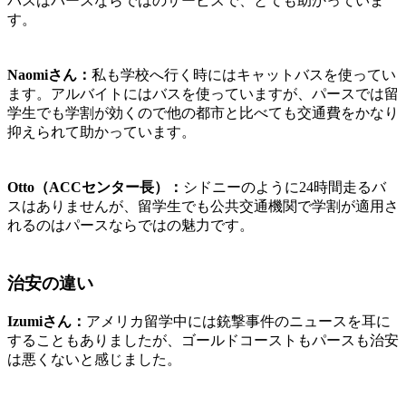
バスはパースならではのサービスで、とても助かっていま
す。
Naomiさん：
私も学校へ行く時にはキャットバスを使ってい
ます。アルバイトにはバスを使っていますが、
パースでは留
学生でも学割が効くので他の都市と比べても交通費をかなり
抑えられて助かっています。
Otto（ACCセンター長）：
シドニーのように24時間走るバ
スはありませんが、
留学生でも公共交通機関で学割が適用さ
れるのはパースならではの魅力
です。
治安の違い
Izumiさん：
アメリカ留学中には銃撃事件のニュースを耳に
することもありましたが、
ゴールドコーストもパースも治安
は悪くない
と感じました。