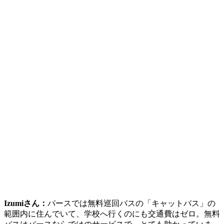
Izumiさん：
パースでは
無料巡回バスの「キャットバス」
の
範囲内に住んでいて、
学校へ行くのにも交通費はゼロ
。無料