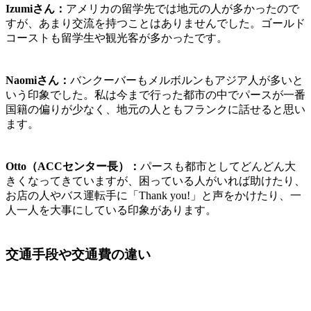
Izumiさん：
アメリカの留学先では地元の人が多かったので
すが、あまり交流を持つことはありませんでした。ゴールド
コーストも留学生や観光客が多かったです。
Naomiさん：
バンクーバーもメルボルンもアジア人が多いと
いう印象でした。私は今まで行った都市の中で
パースが一番
国籍の偏りが少なく、地元の人ともフランクに話せる
と思い
ます。
Otto（ACCセンター長）：
パースも都市としてどんどん大
きくなってきていますが、
困っている人がいれば助けたり、
お店の人やバス運転手に「Thank you!」と声をかけたり、一
人一人を大事にしている印象があります。
交通手段や交通費の違い