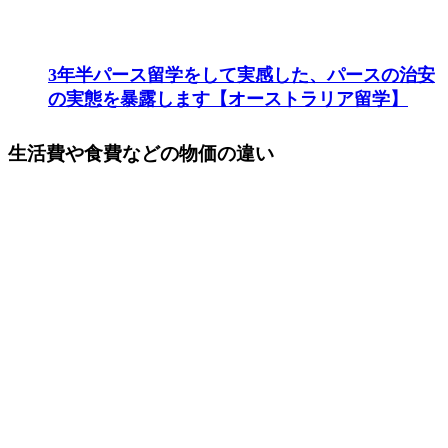
3年半パース留学をして実感した、パースの治安
の実態を暴露します【オーストラリア留学】
生活費や食費などの物価の違い