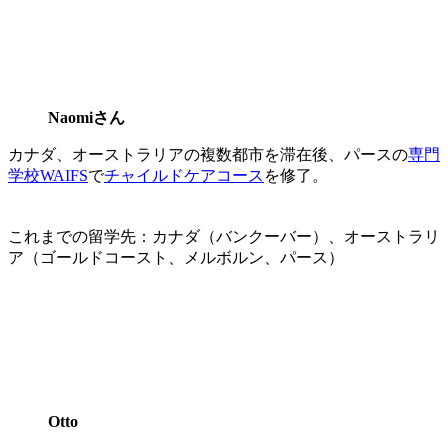
Naomiさん
カナダ、オーストラリアの複数都市を滞在後、パースの
専門
学校WAIFS
で
チャイルドケアコース
を修了。
これまでの留学先：カナダ（バンクーバー）、オーストラリ
ア（ゴールドコースト、メルボルン、パース）
Otto