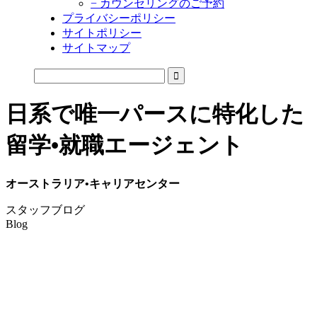
− カウンセリングのご予約
プライバシーポリシー
サイトポリシー
サイトマップ
日系で唯一パースに特化した
留学•就職エージェント
オーストラリア•キャリアセンター
スタッフブログ
Blog