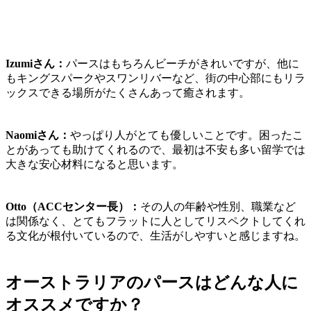
Izumiさん：
パースはもちろんビーチがきれいですが、他に
もキングスパークやスワンリバーなど、
街の中心部にもリラ
ックスできる場所がたくさんあって癒されます。
Naomiさん：
やっぱり
人がとても優しいこと
です。困ったこ
とがあっても助けてくれるので、
最初は不安も多い留学では
大きな安心材料になる
と思います。
Otto（ACCセンター長）：
その人の年齢や性別、職業など
は関係なく、とても
フラットに人としてリスペクトしてくれ
る文化が根付いている
ので、生活がしやすいと感じますね。
オーストラリアのパースはどんな人に
オススメですか？