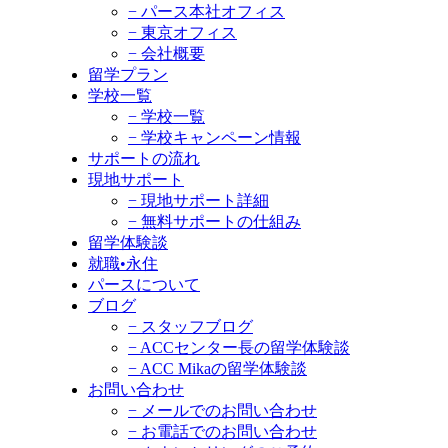
− パース本社オフィス
− 東京オフィス
− 会社概要
留学プラン
学校一覧
− 学校一覧
− 学校キャンペーン情報
サポートの流れ
現地サポート
− 現地サポート詳細
− 無料サポートの仕組み
留学体験談
就職•永住
パースについて
ブログ
− スタッフブログ
− ACCセンター長の留学体験談
− ACC Mikaの留学体験談
お問い合わせ
− メールでのお問い合わせ
− お電話でのお問い合わせ