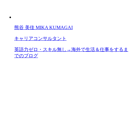
熊谷 美佳
MIKA KUMAGAI
キャリアコンサルタント
英語力ゼロ・スキル無し→海外で生活＆仕事をするま
でのブログ