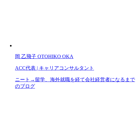
岡 乙飛子
OTOHIKO OKA
ACC代表 | キャリアコンサルタント
ニート→留学、海外就職を経て会社経営者になるまで
のブログ