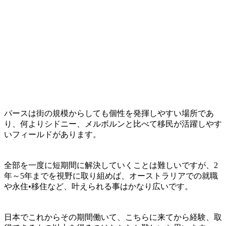
パースは街の規模からしても個性を発揮しやすい場所
であ
り、何よりシドニー、メルボルンと比べて
移民が活躍しやす
いフィールド
があります。
全部を一度に短期間に解決していくことは難しいですが、
2
年～5年までを視野に取り組めば、オーストラリアでの就職
や永住•移住など、叶えられる事はかなり広い
です。
日本でこれからその期間働いて、こちらに来てから経験、取