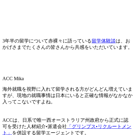
3年半の留学について赤裸々に語っている
留学体験談
は、お
かげさまでたくさんの皆さんから共感をいただいています。
ACC Mika
海外就職を視野に入れて留学される方がどんどん増えていま
すが、現地の就職事情は日本にいると正確な情報がなかなか
入ってこないですよね。
ACCは、
日系で唯一西オーストラリア州政府から正式に認
可を受けた人材紹介•派遣会社
「グリンプス•リクルートメン
ト」
を併設する留学エージェント
です。