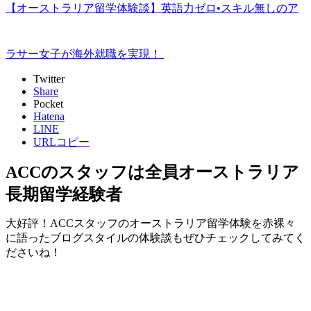
【オーストラリア留学体験談】英語力ゼロ•スキル無しのア
ラサー女子が海外就職を実現！
Twitter
Share
Pocket
Hatena
LINE
URLコピー
ACCのスタッフは全員オーストラリア
長期留学経験者
大好評！ACCスタッフのオーストラリア留学体験を赤裸々
に語ったブログスタイルの体験談もぜひチェックしてみてく
ださいね！