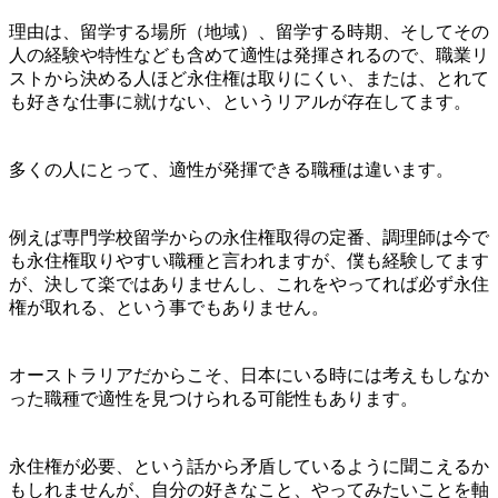
理由は、
留学する場所（地域）、留学する時期、そしてその
人の経験や特性なども含めて適性は発揮される
ので、
職業リ
ストから決める人ほど永住権は取りにくい、または、とれて
も好きな仕事に就けない
、というリアルが存在してます。
多くの人にとって、適性が発揮できる職種は違います。
例えば専門学校留学からの永住権取得の定番、調理師は今で
も永住権取りやすい職種と言われますが、僕も経験してます
が、決して楽ではありませんし、これをやってれば必ず永住
権が取れる、という事でもありません。
オーストラリアだからこそ、日本にいる時には考えもしなか
った職種で適性を見つけられる可能性もあります。
永住権が必要、という話から矛盾しているように聞こえるか
もしれませんが、
自分の好きなこと、やってみたいことを軸