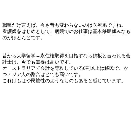
職種だけ言えば、今も昔も変わらないのは
医療系
ですね。
看護師をはじめとして、病院でのお仕事は基本移民頼みなも
のがほとんどです。
昔から大学留学→永住権取得を目指すなら鉄板と言われる
会
計士は、今でも需要は高い
です。
オーストラリアで会計を専攻している8割以上は移民で、か
つアジア人の割合はとても高いです。
これはもはや民族性のようなものもあると感じています。