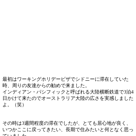
最初はワーキングホリデービザでシドニーに滞在していた
時、周りの友達からの勧めで来ました。
インディアン・パシフィックと呼ばれる大陸横断鉄道で3泊4
日かけて来たのでオーストラリア大陸の広さを実感しました
よ。（笑）
その時は3週間程度の滞在でしたが、とても居心地が良く、
いつかここに戻ってきたい、長期で住みたいと何となく思っ
ていました。