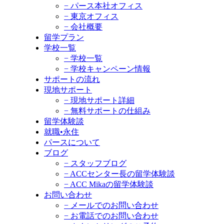
− パース本社オフィス
− 東京オフィス
− 会社概要
留学プラン
学校一覧
− 学校一覧
− 学校キャンペーン情報
サポートの流れ
現地サポート
− 現地サポート詳細
− 無料サポートの仕組み
留学体験談
就職•永住
パースについて
ブログ
− スタッフブログ
− ACCセンター長の留学体験談
− ACC Mikaの留学体験談
お問い合わせ
− メールでのお問い合わせ
− お電話でのお問い合わせ