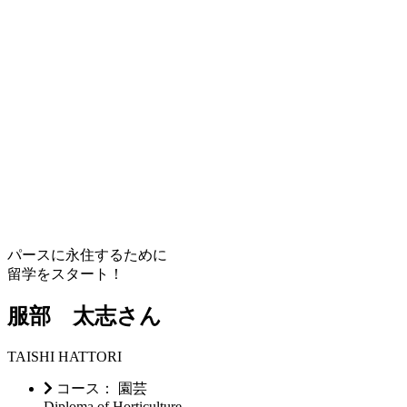
パースに永住するために
留学をスタート！
服部 太志さん
TAISHI HATTORI
コース： 園芸
Diploma of Horticulture