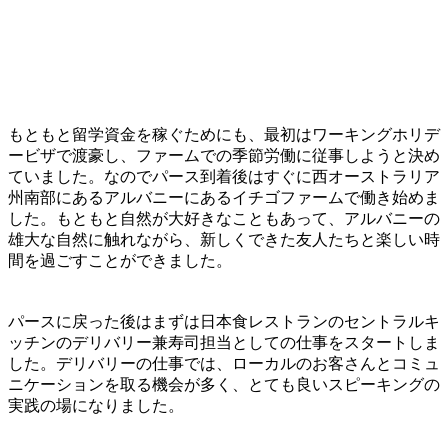
もともと留学資金を稼ぐためにも、最初はワーキングホリデ
ービザで渡豪し、ファームでの季節労働に従事しようと決め
ていました。なのでパース到着後はすぐに西オーストラリア
州南部にあるアルバニーにあるイチゴファームで働き始めま
した。もともと自然が大好きなこともあって、アルバニーの
雄大な自然に触れながら、新しくできた友人たちと楽しい時
間を過ごすことができました。
パースに戻った後はまずは日本食レストランのセントラルキ
ッチンのデリバリー兼寿司担当としての仕事をスタートしま
した。デリバリーの仕事では、ローカルのお客さんとコミュ
ニケーションを取る機会が多く、とても良いスピーキングの
実践の場になりました。