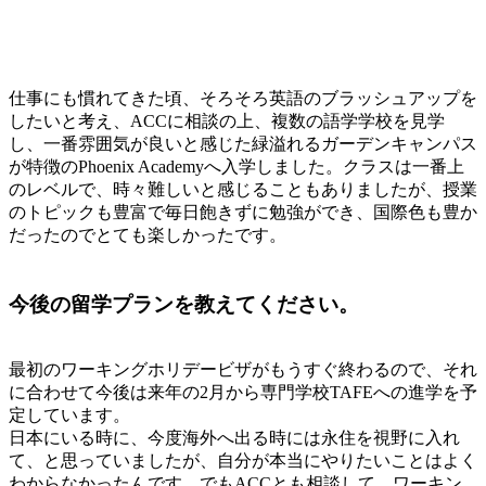
仕事にも慣れてきた頃、そろそろ英語のブラッシュアップを
したいと考え、ACCに相談の上、複数の語学学校を見学
し、一番雰囲気が良いと感じた緑溢れるガーデンキャンパス
が特徴のPhoenix Academyへ入学しました。クラスは一番上
のレベルで、時々難しいと感じることもありましたが、授業
のトピックも豊富で毎日飽きずに勉強ができ、国際色も豊か
だったのでとても楽しかったです。
今後の留学プランを教えてください。
最初のワーキングホリデービザがもうすぐ終わるので、それ
に合わせて今後は来年の2月から専門学校TAFEへの進学を予
定しています。
日本にいる時に、今度海外へ出る時には永住を視野に入れ
て、と思っていましたが、自分が本当にやりたいことはよく
わからなかったんです。でもACCとも相談して、ワーキン