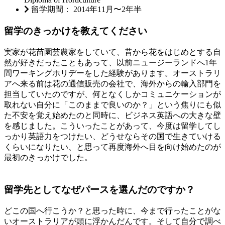
留学期間： 2014年11月〜2年半
留学のきっかけを教えてください
実家が花苗園芸農家をしていて、昔から花をはじめとする自
然が好きだったこともあって、以前ニュージーランドへ1年
間ワーキングホリデーをした経験があります。オーストラリ
アへ来る前は花の通信販売の会社で、海外からの輸入部門を
担当していたのですが、何となくしかコミュニケーションが
取れない自分に「このままで良いのか？」という焦りにも似
た不安を覚え始めたのと同時に、ビジネス英語への大きな壁
を感じました。こういったことがあって、今度は留学してし
っかり英語力をつけたい、どうせならその国で生きていける
くらいになりたい、と思って再度海外へ目を向け始めたのが
最初のきっかけでした。
留学先としてなぜパースを選んだのですか？
どこの国へ行こうか？と思った時に、今まで行ったことがな
いオーストラリアが頭に浮かんだんです。そして自分で調べ