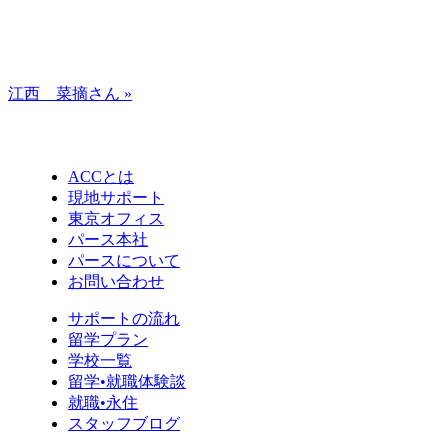
江西 菜摘さん »
ACCとは
現地サポート
東京オフィス
パース本社
パースについて
お問い合わせ
サポートの流れ
留学プラン
学校一覧
留学•就職体験談
就職•永住
スタッフブログ