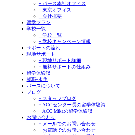
− パース本社オフィス
− 東京オフィス
− 会社概要
留学プラン
学校一覧
− 学校一覧
− 学校キャンペーン情報
サポートの流れ
現地サポート
− 現地サポート詳細
− 無料サポートの仕組み
留学体験談
就職•永住
パースについて
ブログ
− スタッフブログ
− ACCセンター長の留学体験談
− ACC Mikaの留学体験談
お問い合わせ
− メールでのお問い合わせ
− お電話でのお問い合わせ